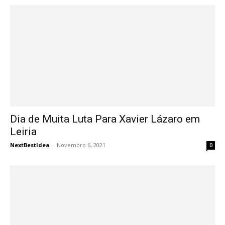
Dia de Muita Luta Para Xavier Lázaro em
Leiria
NextBestIdea
-
Novembro 6, 2021
0