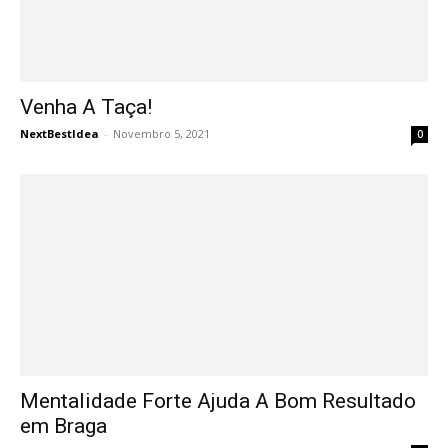
Venha A Taça!
NextBestIdea
-
Novembro 5, 2021
0
Mentalidade Forte Ajuda A Bom Resultado
em Braga