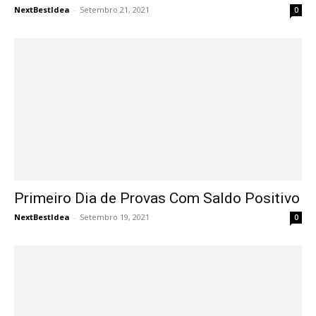
NextBestIdea
-
Setembro 21, 2021
0
Primeiro Dia de Provas Com Saldo Positivo
NextBestIdea
-
Setembro 19, 2021
0