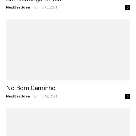
NextBestIdea
-
Junho 15, 2021
0
No Bom Caminho
NextBestIdea
-
Junho 12, 2021
0