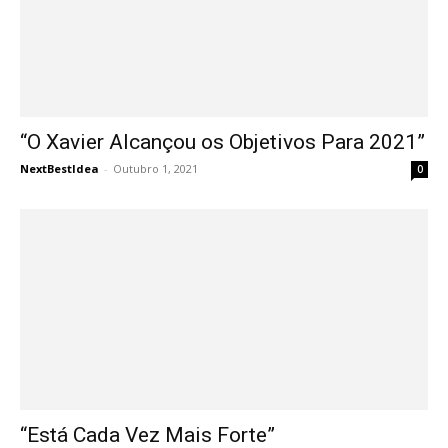
“O Xavier Alcançou os Objetivos Para 2021”
NextBestIdea
-
Outubro 1, 2021
0
“Está Cada Vez Mais Forte”