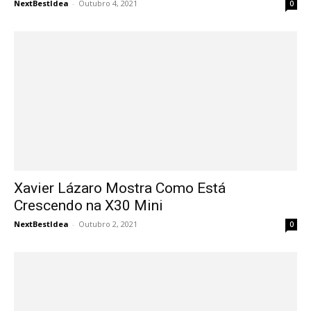
NextBestIdea
-
Outubro 4, 2021
0
Xavier Lázaro Mostra Como Está
Crescendo na X30 Mini
NextBestIdea
-
Outubro 2, 2021
0