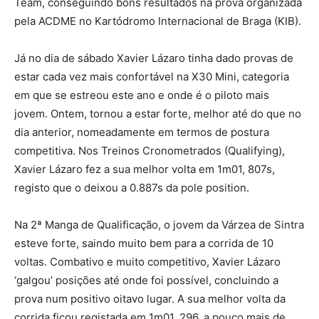
Team, conseguindo bons resultados na prova organizada
pela ACDME no Kartódromo Internacional de Braga (KIB).
Já no dia de sábado Xavier Lázaro tinha dado provas de
estar cada vez mais confortável na X30 Mini, categoria
em que se estreou este ano e onde é o piloto mais
jovem. Ontem, tornou a estar forte, melhor até do que no
dia anterior, nomeadamente em termos de postura
competitiva. Nos Treinos Cronometrados (Qualifying),
Xavier Lázaro fez a sua melhor volta em 1m01, 807s,
registo que o deixou a 0.887s da pole position.
Na 2ª Manga de Qualificação, o jovem da Várzea de Sintra
esteve forte, saindo muito bem para a corrida de 10
voltas. Combativo e muito competitivo, Xavier Lázaro
‘galgou’ posições até onde foi possível, concluindo a
prova num positivo oitavo lugar. A sua melhor volta da
corrida ficou registada em 1m01, 296, a pouco mais de