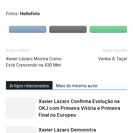
Fotos:
Hellofoto
Artigo anterior
Artigo seguinte
Xavier Lázaro Mostra Como
Venha A Taça!
Está Crescendo na X30 Mini
Artigos relacionados
Mais do mesmo autor
Xavier Lázaro Confirma Evolução na
OKJ com Primeira Vitória e Primeira
Final no Europeu
Xavier Lázaro Demonstra