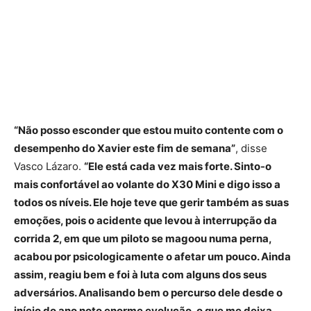
“Não posso esconder que estou muito contente com o
desempenho do Xavier este fim de semana”
, disse
Vasco Lázaro.
“Ele está cada vez mais forte. Sinto-o
mais confortável ao volante do X30 Mini e digo isso a
todos os níveis. Ele hoje teve que gerir também as suas
emoções, pois o acidente que levou à interrupção da
corrida 2, em que um piloto se magoou numa perna,
acabou por psicologicamente o afetar um pouco. Ainda
assim, reagiu bem e foi à luta com alguns dos seus
adversários. Analisando bem o percurso dele desde o
início do ano noto enorme evolução, o que me deixa