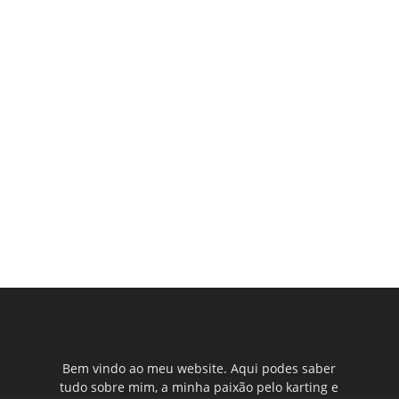
Bem vindo ao meu website. Aqui podes saber
tudo sobre mim, a minha paixão pelo karting e