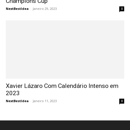
Champions Cup
NextBestIdea
-
Janeiro 29, 2023
0
Xavier Lázaro Com Calendário Intenso em
2023
NextBestIdea
-
Janeiro 11, 2023
0