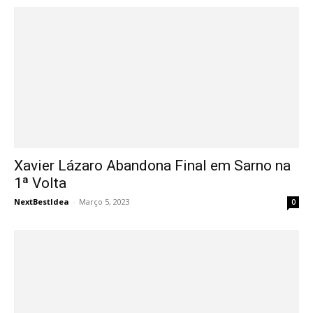
Xavier Lázaro Abandona Final em Sarno na
1ª Volta
NextBestIdea
-
Março 5, 2023
0