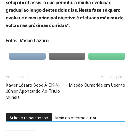
setup do chassis, o que permitiu a minha evolução
gradual ao longo destes dois dias. Nesta fase só quero
evoluir e o meu principal objetivo é efetuar o máximo de
voltas nas próximas corridas”
.
Fotos:
Vasco Lázaro
Artigo anterior
Artigo seguinte
Xavier Lázaro Sobe À OK-N-
Missão Cumprida em Ugento
Júnior Apontando Ao Título
Mundial
Artigos relacionados
Mais do mesmo autor