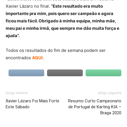
Xavier Lázaro no final.
“Este resultado era muito
importante pra mim, pois quero ser campeão e agora
ficou mais fácil. Obrigado à minha equipa, minha mãe,
meu pai e minha irmã, que sempre me dão muita força e
ajuda”.
Todos os resultados do fim de semana podem ser
encontrados
AQUI
.
Artigo anterior
Artigo seguinte
Xavier Lázaro Foi Mais Forte
Resumo Curto Campeonato
Este Sábado
de Portugal de Karting KIA –
Braga 2020