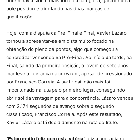
ontem havia sido o mais forte da categoria, garantindo a
pole position e triunfando nas duas mangas de
qualificação.
Hoje, com a disputa da Pré-Final e Final, Xavier Lázaro
tornou a apresentar-se em pista muito focado na
obtenção do pleno de pontos, algo que começou a
concretizar vencendo na Pré-Final. Ao início da tarde, na
Final, saindo da primeira posição, o jovem de sete anos
manteve a liderança na curva um, apesar de pressionado
por Francisco Correia. A partir daí, não mais foi
importunado na luta pelo primeiro lugar, conseguindo
abrir sólida vantagem para a concorrência. Lázaro venceu
com 2.174 segundos de avanço sobre o segundo
classificado, Francisco Correia. Após este resultado,
Xavier Lázaro está decididamente na rota do título.
“Estou muito feliz com esta vitória”
, dizia um radiante