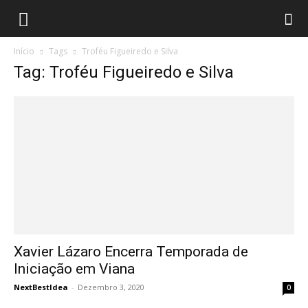
Início
Tags
Troféu Figueiredo e Silva
Tag: Troféu Figueiredo e Silva
Xavier Lázaro Encerra Temporada de
Iniciação em Viana
NextBestIdea
-
Dezembro 3, 2020
0