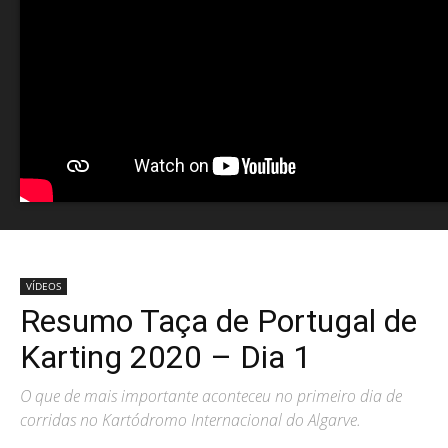
VÍDEOS
Resumo Taça de Portugal de
Karting 2020 – Dia 1
O que de mais importante aconteceu no primeiro dia de
corridas no Kartódromo Internacional do Algarve.